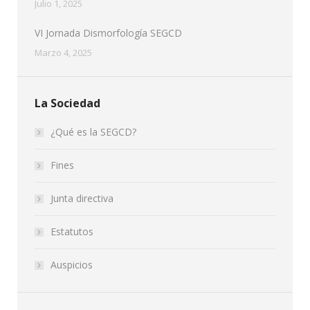
Julio 1, 2025
VI Jornada Dismorfología SEGCD
Marzo 4, 2025
La Sociedad
¿Qué es la SEGCD?
Fines
Junta directiva
Estatutos
Auspicios