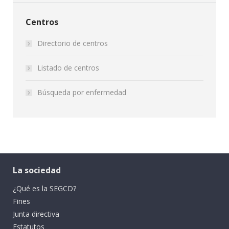
Centros
Directorio de centros
Listado de centros
Búsqueda por enfermedad
La sociedad
¿Qué es la SEGCD?
Fines
Junta directiva
Estatutos