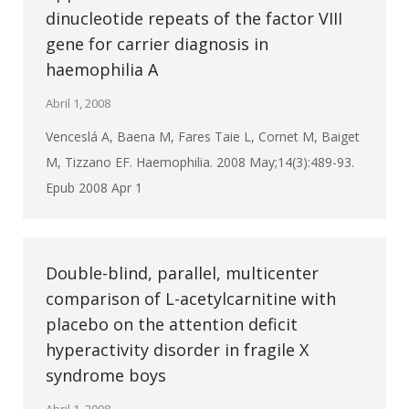
dinucleotide repeats of the factor VIII
gene for carrier diagnosis in
haemophilia A
Abril 1, 2008
Venceslá A, Baena M, Fares Taie L, Cornet M, Baiget
M, Tizzano EF. Haemophilia. 2008 May;14(3):489-93.
Epub 2008 Apr 1
Double-blind, parallel, multicenter
comparison of L-acetylcarnitine with
placebo on the attention deficit
hyperactivity disorder in fragile X
syndrome boys