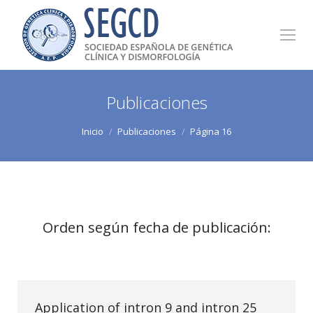
Publicaciones
Estás aquí:
Inicio
Publicaciones
Página 16
Orden según fecha de publicación:
Application of intron 9 and intron 25