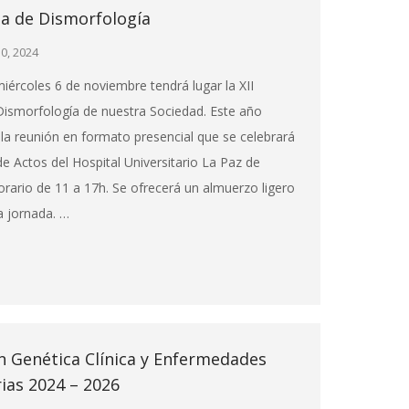
da de Dismorfología
0, 2024
iércoles 6 de noviembre tendrá lugar la XII
Dismorfología de nuestra Sociedad. Este año
a reunión en formato presencial que se celebrará
de Actos del Hospital Universitario La Paz de
rario de 11 a 17h. Se ofrecerá un almuerzo ligero
a jornada. …
n Genética Clínica y Enfermedades
ias 2024 – 2026