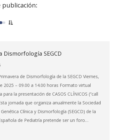
 publicación:
da Dismorfología SEGCD
5
Primavera de Dismorfología de la SEGCD Viernes,
de 2025 – 09.00 a 14.00 horas Formato virtual
a para la presentación de CASOS CLÍNICOS (“call
 Esta jornada que organiza anualmente la Sociedad
Genética Clínica y Dismorfología (SEGCD) de la
Española de Pediatría pretende ser un foro…