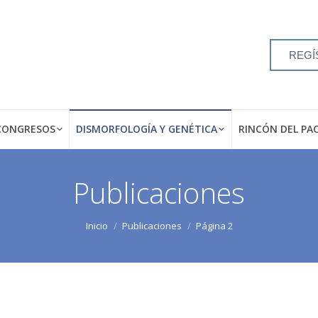
REGÍ
CONGRESOS
DISMORFOLOGÍA Y GENÉTICA
RINCÓN DEL PA
Publicaciones
Inicio
Publicaciones
Página 2