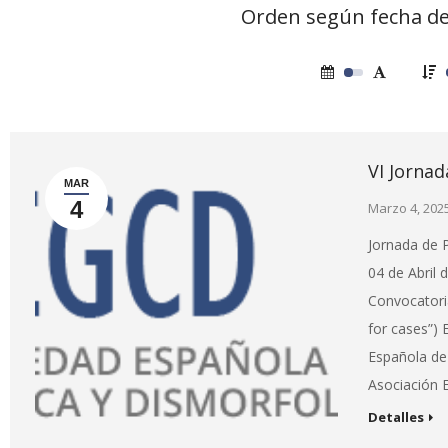
Orden según fecha de
VI Jorna
MAR
4
Marzo 4, 202
Jornada de 
04 de Abril 
Convocatori
for cases”)
Española de 
Asociación 
Detalles