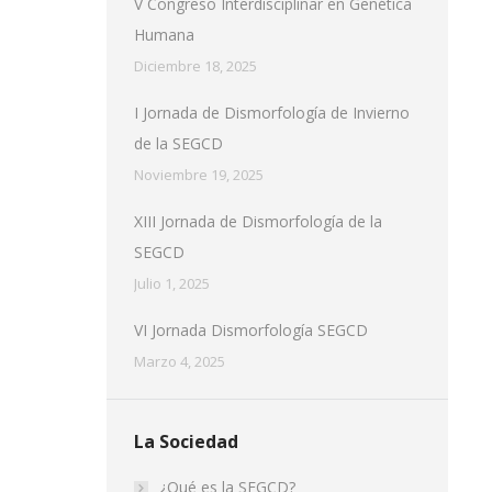
V Congreso Interdisciplinar en Genética
Humana
Diciembre 18, 2025
I Jornada de Dismorfología de Invierno
de la SEGCD
Noviembre 19, 2025
XIII Jornada de Dismorfología de la
SEGCD
Julio 1, 2025
VI Jornada Dismorfología SEGCD
Marzo 4, 2025
La Sociedad
¿Qué es la SEGCD?