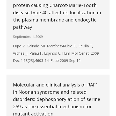
protein causing Charcot-Marie-Tooth
disease type 4C affect its localization in
the plasma membrane and endocytic
pathway
Septiembre 1, 2009
Lupo V, Galindo MI, Martínez-Rubio D, Sevilla T,
Vílchez JJ, Palau F, Espinós C. Hum Mol Genet. 2009
Dec 1;18(23):4603-14. Epub 2009 Sep 10
Molecular and clinical analysis of RAF1
in Noonan syndrome and related
disorders: dephosphorylation of serine
259 as the essential mechanism for
mutant activation