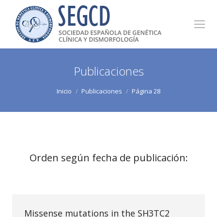
Publicaciones
Estás aquí:
Inicio
Publicaciones
Página 28
Orden según fecha de publicación:
Missense mutations in the SH3TC2