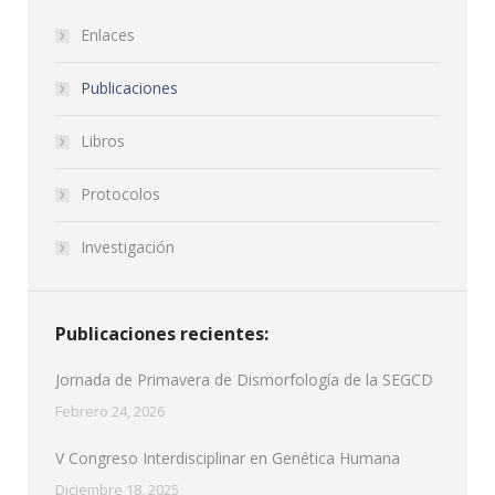
Enlaces
Publicaciones
Libros
Protocolos
Investigación
Publicaciones recientes:
Jornada de Primavera de Dismorfología de la SEGCD
Febrero 24, 2026
V Congreso Interdisciplinar en Genética Humana
Diciembre 18, 2025