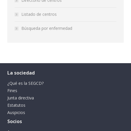
Directorio de centros
Listado de centros
Búsqueda por enfermedad
La sociedad
¿Qué es la SEGCD?
Fines
Junta directiva
Estatutos
Auspicios
Socios