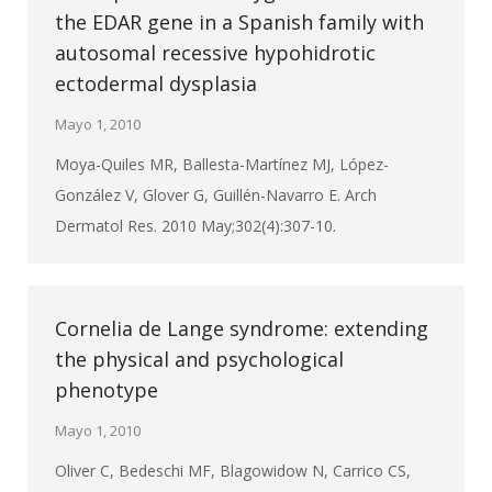
the EDAR gene in a Spanish family with
autosomal recessive hypohidrotic
ectodermal dysplasia
Mayo 1, 2010
Moya-Quiles MR, Ballesta-Martínez MJ, López-
González V, Glover G, Guillén-Navarro E. Arch
Dermatol Res. 2010 May;302(4):307-10.
Cornelia de Lange syndrome: extending
the physical and psychological
phenotype
Mayo 1, 2010
Oliver C, Bedeschi MF, Blagowidow N, Carrico CS,