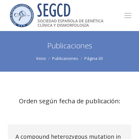
Publicaciones
Estás aquí:
Inicio
Publicaciones
Página 30
Orden según fecha de publicación:
A compound heterozygous mutation in