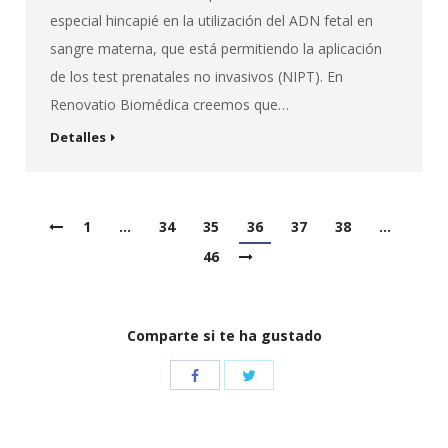
especial hincapié en la utilización del ADN fetal en
sangre materna, que está permitiendo la aplicación
de los test prenatales no invasivos (NIPT). En
Renovatio Biomédica creemos que…
Detalles
1
…
34
35
36
37
38
…
46
Comparte si te ha gustado