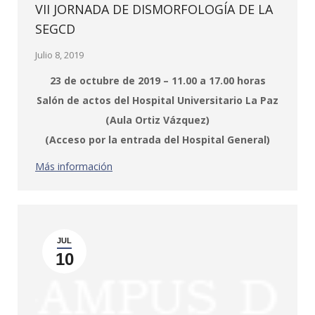
VII JORNADA DE DISMORFOLOGÍA DE LA
SEGCD
Julio 8, 2019
23 de octubre de 2019 – 11.00 a 17.00 horas
Salón de actos del Hospital Universitario La Paz
(Aula Ortiz Vázquez)
(Acceso por la entrada del Hospital General)
Más información
JUL
10