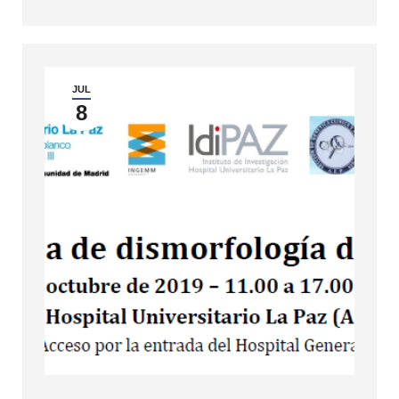
JUL
8