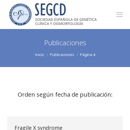
Publicaciones
Estás aquí:
Inicio
Publicaciones
Página 4
Orden según fecha de publicación:
Fragile X syndrome