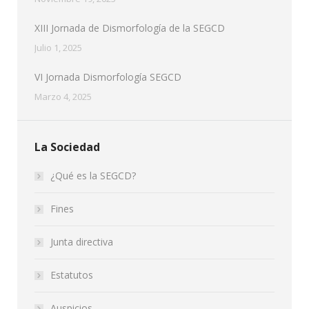
XIII Jornada de Dismorfología de la SEGCD
Julio 1, 2025
VI Jornada Dismorfología SEGCD
Marzo 4, 2025
La Sociedad
¿Qué es la SEGCD?
Fines
Junta directiva
Estatutos
Auspicios