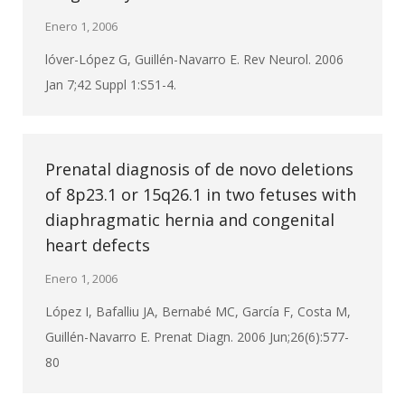
Enero 1, 2006
lóver-López G, Guillén-Navarro E. Rev Neurol. 2006
Jan 7;42 Suppl 1:S51-4.
Prenatal diagnosis of de novo deletions
of 8p23.1 or 15q26.1 in two fetuses with
diaphragmatic hernia and congenital
heart defects
Enero 1, 2006
López I, Bafalliu JA, Bernabé MC, García F, Costa M,
Guillén-Navarro E. Prenat Diagn. 2006 Jun;26(6):577-
80