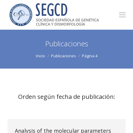
Publicaciones
Estás aquí:
Inicio
Publicaciones
Página 4
Orden según fecha de publicación:
Analysis of the molecular parameters