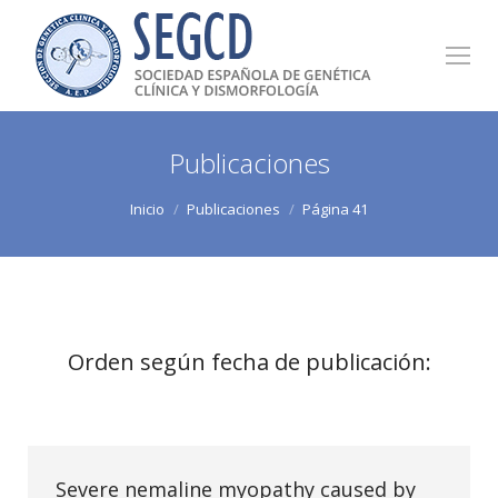
Publicaciones
Estás aquí:
Inicio
Publicaciones
Página 41
Orden según fecha de publicación:
Severe nemaline myopathy caused by