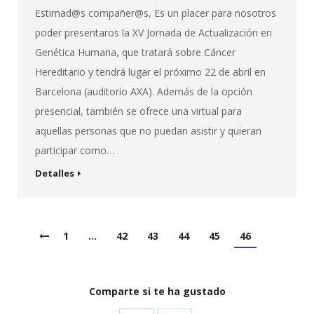
Estimad@s compañer@s, Es un placer para nosotros
poder presentaros la XV Jornada de Actualización en
Genética Humana, que tratará sobre Cáncer
Hereditario y tendrá lugar el próximo 22 de abril en
Barcelona (auditorio AXA). Además de la opción
presencial, también se ofrece una virtual para
aquellas personas que no puedan asistir y quieran
participar como…
Detalles
1
…
42
43
44
45
46
Comparte si te ha gustado