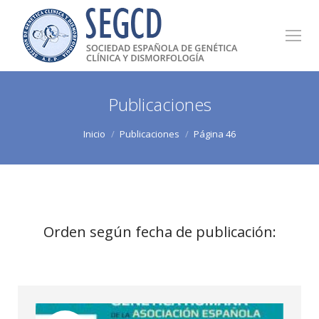
Publicaciones
Estás aquí:
Inicio
Publicaciones
Página 46
Orden según fecha de publicación: