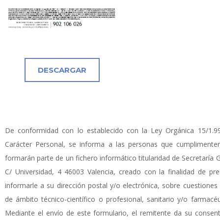
DESCARGAR
De conformidad con lo establecido con la Ley Orgánica 15/1.
Carácter Personal, se informa a las personas que cumplimenten 
formarán parte de un fichero informático titularidad de Secretarí
C/ Universidad, 4 46003 Valencia, creado con la finalidad de pr
informarle a su dirección postal y/o electrónica, sobre cuestion
de ámbito técnico-científico o profesional, sanitario y/o farmac
Mediante el envío de este formulario, el remitente da su consen