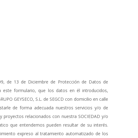
999, de 13 de Diciembre de Protección de Datos de
este formulario, que los datos en él introducidos,
a GRUPO GEYSECO, S.L. de SEGCD con domicilio en calle
estarle de forma adecuada nuestros servicios y/o de
es y proyectos relacionados con nuestra SOCIEDAD y/o
éutico que entendemos pueden resultar de su interés.
timiento expreso al tratamiento automatizado de los