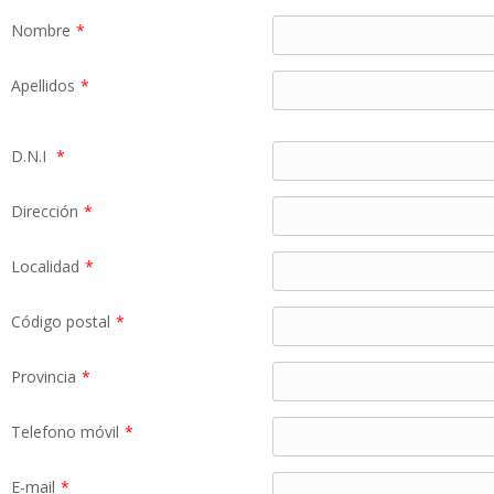
Nombre
*
Apellidos
*
D.N.I
*
Dirección
*
Localidad
*
Código postal
*
Provincia
*
Telefono móvil
*
E-mail
*