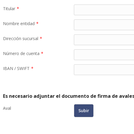
Titular
*
Nombre entidad
*
Dirección sucursal
*
Número de cuenta
*
IBAN / SWIFT
*
Es necesario adjuntar el documento de firma de avales 
Aval
Subir