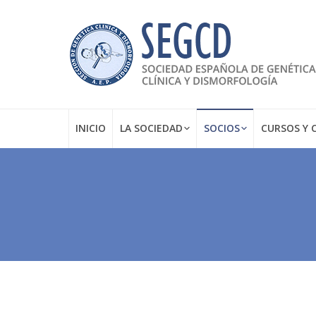
INICIO
LA SOCIEDAD
SOCIOS
CURSOS Y 
Estás aquí: