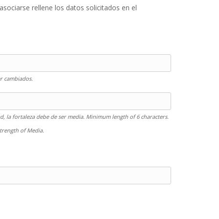
ociarse rellene los datos solicitados en el
r cambiados.
d, la fortaleza debe de ser media. Minimum length of 6 characters.
rength of Media.