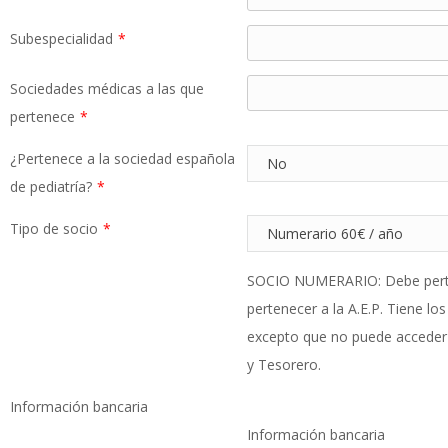
Subespecialidad
*
Sociedades médicas a las que
pertenece
*
¿Pertenece a la sociedad española
de pediatría?
*
Tipo de socio
*
SOCIO NUMERARIO: Debe perten
pertenecer a la A.E.P. Tiene l
excepto que no puede acceder a
y Tesorero.
Información bancaria
Información bancaria