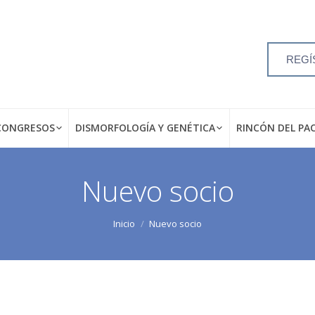
REGÍ
CONGRESOS
DISMORFOLOGÍA Y GENÉTICA
RINCÓN DEL PA
Nuevo socio
Inicio
Nuevo socio