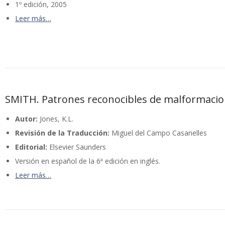
1º edición, 2005
Leer más…
SMITH. Patrones reconocibles de malformac
Autor:
Jones, K.L.
Revisión de la Traducción:
Miguel del Campo Casanelles
Editorial:
Elsevier Saunders
Versión en español de la 6ª edición en inglés.
Leer más…