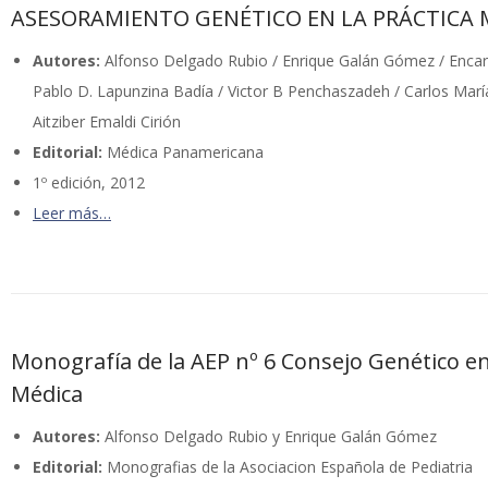
ASESORAMIENTO GENÉTICO EN LA PRÁCTICA 
Autores:
Alfonso Delgado Rubio / Enrique Galán Gómez / Encar
Pablo D. Lapunzina Badía / Victor B Penchaszadeh / Carlos Ma
Aitziber Emaldi Cirión
Editorial:
Médica Panamericana
1º edición, 2012
Leer más…
Monografía de la AEP nº 6 Consejo Genético en 
Médica
Autores:
Alfonso Delgado Rubio y Enrique Galán Gómez
Editorial:
Monografias de la Asociacion Española de Pediatria