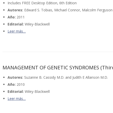
Includes FREE Desktop Edition, 6th Edition
Autores:
Edward S. Tobias, Michael Connor, Malcolm Ferguson
Año:
2011
Editorial:
Wiley-Blackwell
Leer más…
MANAGEMENT OF GENETIC SYNDROMES (Third 
Autores:
Suzanne B. Cassidy M.D. and Judith E Allanson M.D.
Año:
2010
Editorial:
Wiley-Blackwell
Leer más…