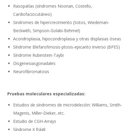
Rasopatías (síndromes Noonan, Costello,
Cardiofaciocutáneo)
Sindromes de hipercrecimiento (Sotos, Wiedeman-
Beckwith, Simpson-Golabi-Behmel)
Acondroplasia, hipocondroplasia y otras displasias óseas
Síndrome Blefarofimosis-ptosis-epicanto inverso (BPES)
Síndrome Rubinstein-Taybi
Disgenesiasgonadales
Neurofibromatosis
Pruebas moleculares especializadas:
Estudios de síndromes de microdeleción: Williams, Smith-
Magenis, Miller-Dieker, etc.
Estudio de CGH-Arrays
Síndrome X frágil