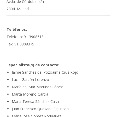
Avda. de Córdoba, s/n
28041Madrid
Teléfonos:
Teléfono: 91 3908513
Fax: 91 3908375
Especialista(s) de contacto:
Jaime Sánchez del Pozoaime Cruz Rojo
Lucia Garzón Lorenzo
María del Mar Martínez López
Marta Moreno García
María Teresa Sánchez Calvin
Juan Francisco Quesada Espinosa
María José Gómez Rodríguez