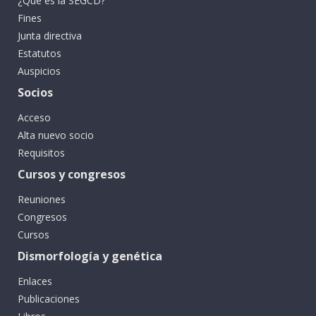
¿Qué es la SEGCD?
Fines
Junta directiva
Estatutos
Auspicios
Socios
Acceso
Alta nuevo socio
Requisitos
Cursos y congresos
Reuniones
Congresos
Cursos
Dismorfología y genética
Enlaces
Publicaciones