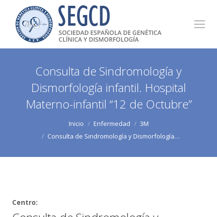
Consulta de Sindromología y
Dismorfología infantil. Hospital
Materno-infantil “12 de Octubre”
Estás aquí:
Inicio
Enfermedad
3M
Consulta de Sindromología y Dismorfología…
Centro: