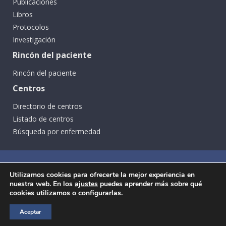
Publicaciones
Libros
Protocolos
Investigación
Rincón del paciente
Rincón del paciente
Centros
Directorio de centros
Listado de centros
Búsqueda por enfermedad
Utilizamos cookies para ofrecerte la mejor experiencia en
nuestra web. En los
ajustes
puedes aprender más sobre qué
cookies utilizamos o configurarlas.
Aceptar
Ⓒ SEGCD Todos los derechos reservados -
Aviso legal