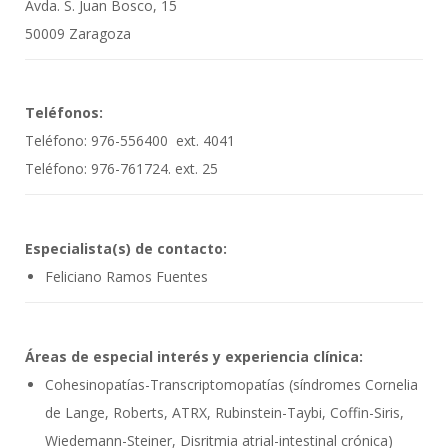
Avda. S. Juan Bosco, 15
50009 Zaragoza
Teléfonos:
Teléfono: 976-556400 ext. 4041
Teléfono: 976-761724. ext. 25
Especialista(s) de contacto:
Feliciano Ramos Fuentes
Áreas de especial interés y experiencia clínica:
Cohesinopatías-Transcriptomopatías (síndromes Cornelia
de Lange, Roberts, ATRX, Rubinstein-Taybi, Coffin-Siris,
Wiedemann-Steiner, Disritmia atrial-intestinal crónica)