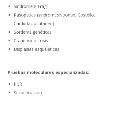
Síndrome X Frágil
Rasopatías (síndromesNoonan, Costello,
Cardiofaciocutáneo)
Sorderas genéticas
Craneosinostosis
Displasias esqueléticas
Pruebas moleculares especializadas:
PCR
Secuenciación