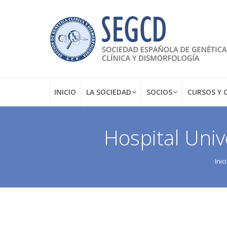
INICIO
LA SOCIEDAD
SOCIOS
CURSOS Y 
Hospital Univ
Estás aquí:
Inic