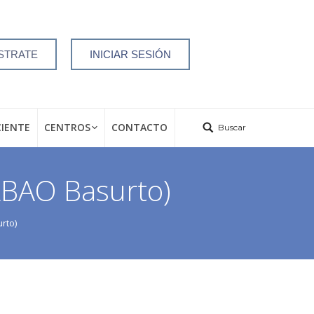
STRATE
INICIAR SESIÓN
CIENTE
CENTROS
CONTACTO
Buscar
ILBAO Basurto)
rto)