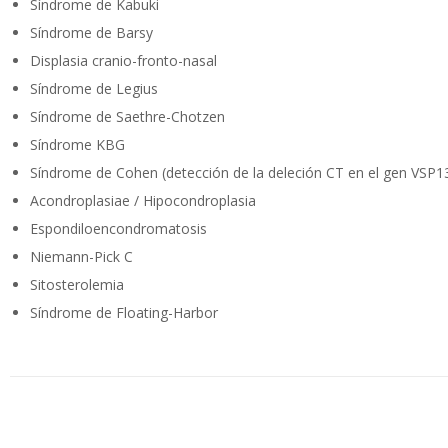
Síndrome de Kabuki
Síndrome de Barsy
Displasia cranio-fronto-nasal
Síndrome de Legius
Síndrome de Saethre-Chotzen
Síndrome KBG
Síndrome de Cohen (detección de la deleción CT en el gen VSP
Acondroplasiae / Hipocondroplasia
Espondiloencondromatosis
Niemann-Pick C
Sitosterolemia
Síndrome de Floating-Harbor