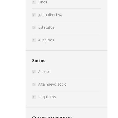
Fines
Junta directiva
Estatutos
Auspicios
Socios
Acceso
Alta nuevo socio
Requisitos
Cursos y congresos