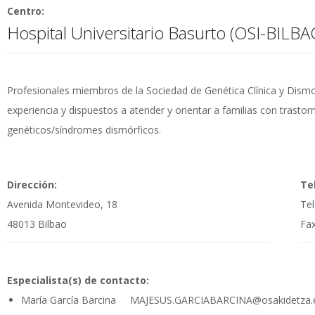
Centro:
Hospital Universitario Basurto (OSI-BILB
Profesionales miembros de la Sociedad de Genética Clínica y Dism
experiencia y dispuestos a atender y orientar a familias con trastor
genéticos/síndromes dismórficos.
Dirección:
Te
Avenida Montevideo, 18
Te
48013 Bilbao
Fax
Especialista(s) de contacto:
María García Barcina MAJESUS.GARCIABARCINA@osakidetza.