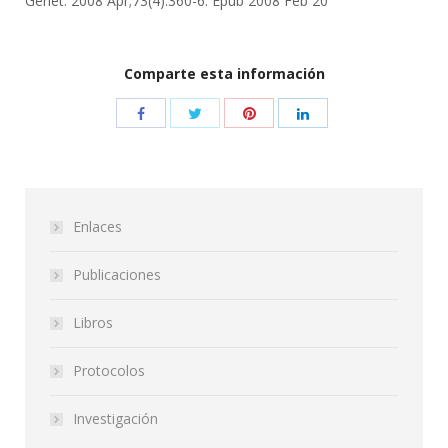
Genet. 2008 Apr;73(4):360-6. Epub 2008 Feb 20
Comparte esta información
Enlaces
Publicaciones
Libros
Protocolos
Investigación