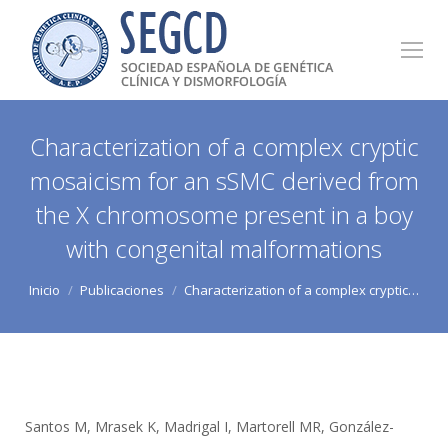
Characterization of a complex cryptic
mosaicism for an sSMC derived from
the X chromosome present in a boy
with congenital malformations
Estás aquí:
Inicio
Publicaciones
Characterization of a complex cryptic…
Santos M, Mrasek K, Madrigal I, Martorell MR, González-