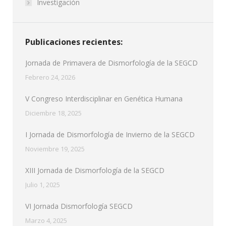
Investigación
Publicaciones recientes:
Jornada de Primavera de Dismorfología de la SEGCD
Febrero 24, 2026
V Congreso Interdisciplinar en Genética Humana
Diciembre 18, 2025
I Jornada de Dismorfología de Invierno de la SEGCD
Noviembre 19, 2025
XIII Jornada de Dismorfología de la SEGCD
Julio 1, 2025
VI Jornada Dismorfología SEGCD
Marzo 4, 2025