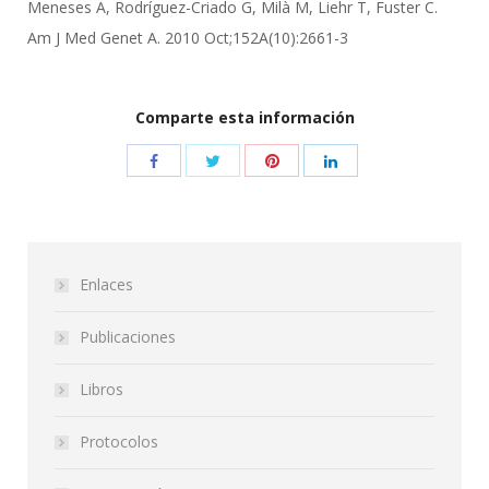
Meneses A, Rodríguez-Criado G, Milà M, Liehr T, Fuster C.
Am J Med Genet A. 2010 Oct;152A(10):2661-3
Comparte esta información
Enlaces
Publicaciones
Libros
Protocolos