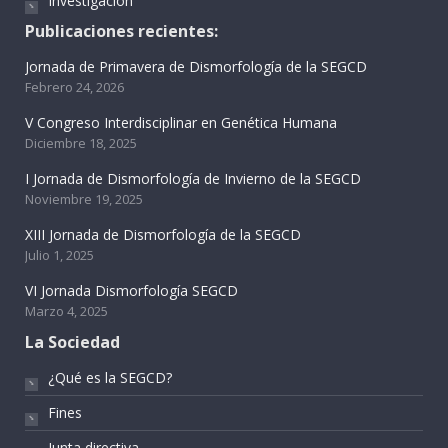
Investigación
Publicaciones recientes:
Jornada de Primavera de Dismorfología de la SEGCD
Febrero 24, 2026
V Congreso Interdisciplinar en Genética Humana
Diciembre 18, 2025
I Jornada de Dismorfología de Invierno de la SEGCD
Noviembre 19, 2025
XIII Jornada de Dismorfología de la SEGCD
Julio 1, 2025
VI Jornada Dismorfología SEGCD
Marzo 4, 2025
La Sociedad
¿Qué es la SEGCD?
Fines
Junta directiva