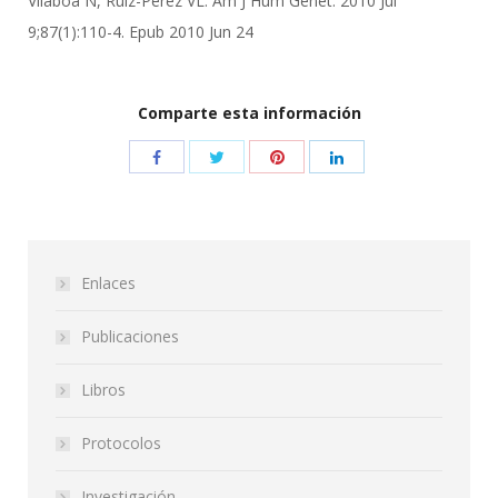
Vilaboa N, Ruiz-Perez VL. Am J Hum Genet. 2010 Jul
9;87(1):110-4. Epub 2010 Jun 24
Comparte esta información
Enlaces
Publicaciones
Libros
Protocolos
Investigación