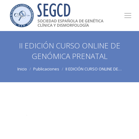
II EDICIÓN CURSO ONLINE DE
GENÓMICA PRENATAL
Estás aquí:
Inicio
Publicaciones
II EDICIÓN CURSO ONLINE DE…