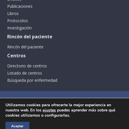
Publicaciones
Libros
Protocolos
Investigación
Rincón del paciente
Rincón del paciente
Centros
Directorio de centros
Listado de centros
Búsqueda por enfermedad
Utilizamos cookies para ofrecerte la mejor experiencia en
nuestra web. En los
ajustes
puedes aprender más sobre qué
cookies utilizamos o configurarlas.
Aceptar
Ⓒ SEGCD Todos los derechos reservados -
Aviso legal