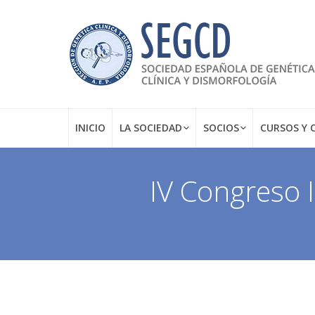
INICIO
LA SOCIEDAD
SOCIOS
CURSOS Y 
IV Congreso 
Estás aquí: