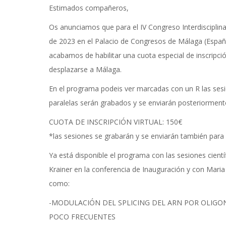
Estimados compañeros,
Os anunciamos que para el IV Congreso Interdisciplin
de 2023 en el Palacio de Congresos de Málaga (España
acabamos de habilitar una cuota especial de inscripci
desplazarse a Málaga.
En el programa podeis ver marcadas con un R las sesion
paralelas serán grabados y se enviarán posteriormente
CUOTA DE INSCRIPCIÓN VIRTUAL: 150€
*las sesiones se grabarán y se enviarán también para v
Ya está disponible el programa con las sesiones cient
Krainer en la conferencia de Inauguración y con Maria
como:
-MODULACIÓN DEL SPLICING DEL ARN POR OLIGO
POCO FRECUENTES