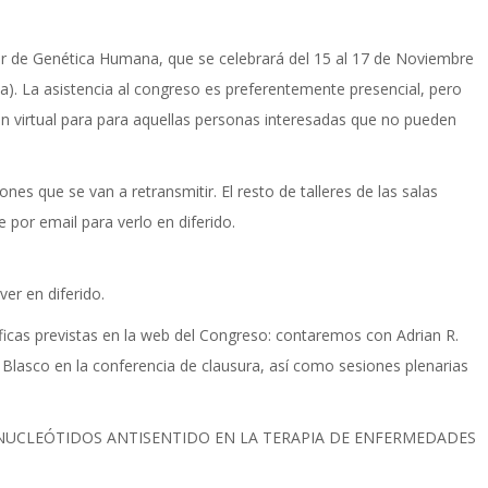
ar de Genética Humana, que se celebrará del 15 al 17 de Noviembre
). La asistencia al congreso es preferentemente presencial, pero
ón virtual para para aquellas personas interesadas que no pueden
es que se van a retransmitir. El resto de talleres de las salas
 por email para verlo en diferido.
er en diferido.
íficas previstas en la web del Congreso: contaremos con Adrian R.
 Blasco en la conferencia de clausura, así como sesiones plenarias
NUCLEÓTIDOS ANTISENTIDO EN LA TERAPIA DE ENFERMEDADES