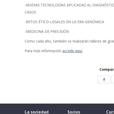
-NUEVAS TECNOLOGÍAS APLICADAS AL DIAGNÓSTIC
CASOS
-RETOS ÉTICO-LEGALES EN LA ERA GENÓMICA
-MEDICINA DE PRECISIÓN
Como cada año, también se realizarán talleres de gran
Para más información
accede aquí.
Compart
La sociedad
Socios
Cur