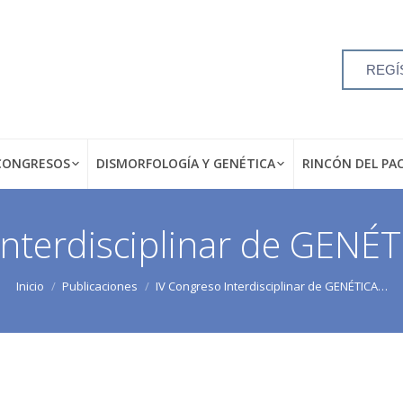
REGÍ
CONGRESOS
DISMORFOLOGÍA Y GENÉTICA
RINCÓN DEL PA
Interdisciplinar de GE
Inicio
Publicaciones
IV Congreso Interdisciplinar de GENÉTICA…