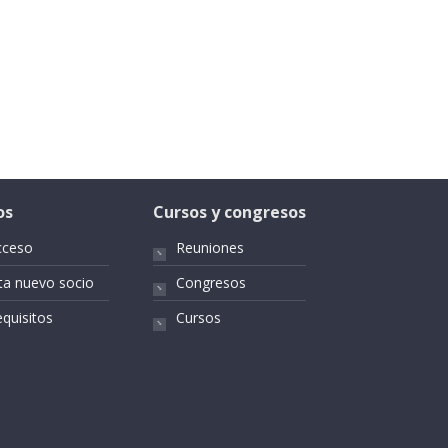
os
Cursos y congresos
cceso
Reuniones
ta nuevo socio
Congresos
quisitos
Cursos