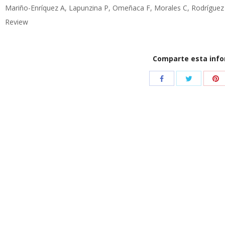
Mariño-Enríquez A, Lapunzina P, Omeñaca F, Morales C, Rodríguez 
Review
Comparte esta inf