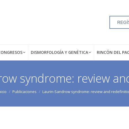
REGÍ
CONGRESOS
DISMORFOLOGÍA Y GENÉTICA
RINCÓN DEL PA
ow syndrome: review and
nicio
Publicaciones
Laurin-Sandrow syndrome: review and redefiniti