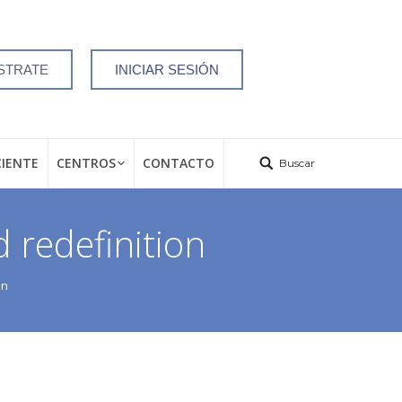
STRATE
INICIAR SESIÓN
CIENTE
CENTROS
CONTACTO
Buscar
 redefinition
on