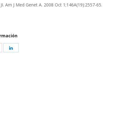
JI. Am J Med Genet A. 2008 Oct 1;146A(19):2557-65.
ormación