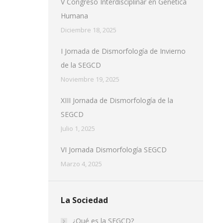
V Congreso Interdisciplinar en Genética
Humana
Diciembre 18, 2025
I Jornada de Dismorfología de Invierno
de la SEGCD
Noviembre 19, 2025
XIII Jornada de Dismorfología de la
SEGCD
Julio 1, 2025
VI Jornada Dismorfología SEGCD
Marzo 4, 2025
La Sociedad
¿Qué es la SEGCD?