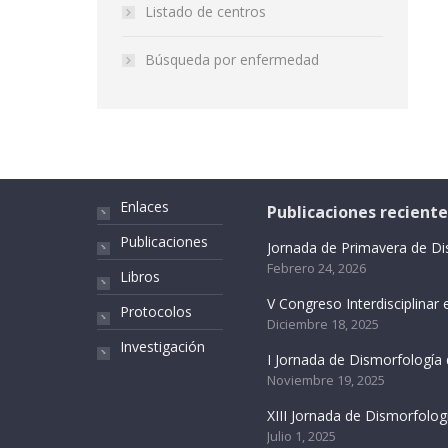
Listado de centros
Búsqueda por enfermedad
Enlaces
Publicaciones reciente
Publicaciones
Jornada de Primavera de D
Febrero 24, 2026
Libros
V Congreso Interdisciplina
Protocolos
Diciembre 18, 2025
Investigación
I Jornada de Dismorfología
Noviembre 19, 2025
XIII Jornada de Dismorfolo
Julio 1, 2025