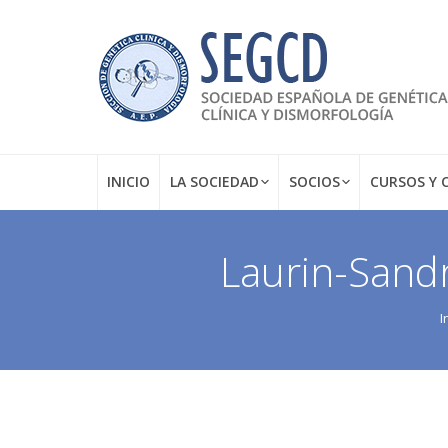
INICIO
LA SOCIEDAD
SOCIOS
CURSOS Y 
Laurin-Sandr
Estás aquí:
I