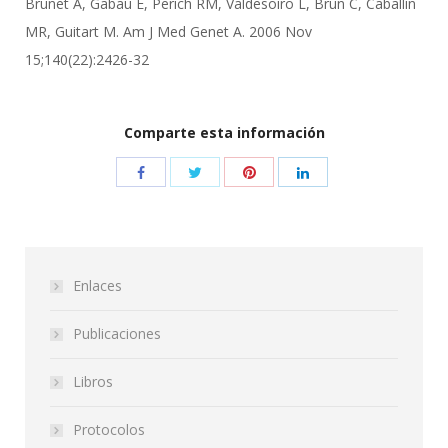
Brunet A, Gabau E, Perich RM, Valdesoiro L, Brun C, Caballín
MR, Guitart M. Am J Med Genet A. 2006 Nov
15;140(22):2426-32
Comparte esta información
Enlaces
Publicaciones
Libros
Protocolos