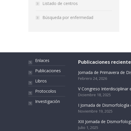
Listado de centros
Búsqueda por enfermedad
Enlaces
Publicaciones reciente
Publicaciones
Jornada de Primavera de D
Febrero 24, 2026
Libros
V Congreso Interdisciplina
Protocolos
Diciembre 18, 2025
Investigación
I Jornada de Dismorfología
Noviembre 19, 2025
XIII Jornada de Dismorfolo
Julio 1, 2025