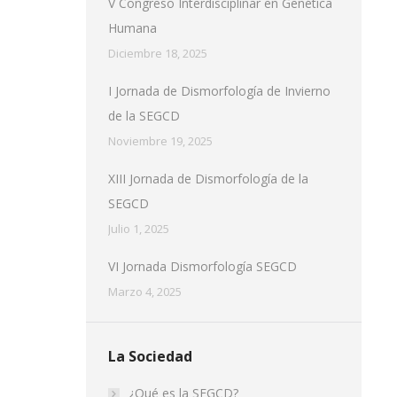
V Congreso Interdisciplinar en Genética
Humana
Diciembre 18, 2025
I Jornada de Dismorfología de Invierno
de la SEGCD
Noviembre 19, 2025
XIII Jornada de Dismorfología de la
SEGCD
Julio 1, 2025
VI Jornada Dismorfología SEGCD
Marzo 4, 2025
La Sociedad
¿Qué es la SEGCD?