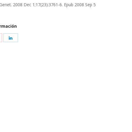
Genet. 2008 Dec 1;17(23):3761-6. Epub 2008 Sep 5
ormación