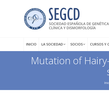
INICIO
LA SOCIEDAD
SOCIOS
CURSOS Y 
Mutation of Hairy
Estás aquí:
Ini