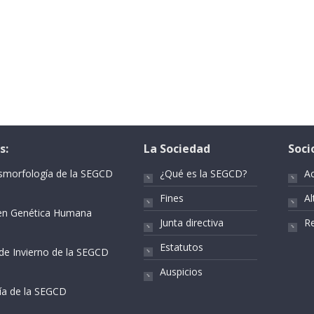
s:
La Sociedad
Soci
ismorfología de la SEGCD
¿Qué es la SEGCD?
A
Fines
Al
r en Genética Humana
Junta directiva
Re
Estatutos
 de Invierno de la SEGCD
Auspicios
gía de la SEGCD