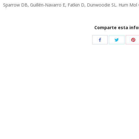
Sparrow DB, Guillén-Navarro E, Fatkin D, Dunwoodie SL. Hum Mol 
Comparte esta inf