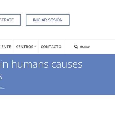
STRATE
INICIAR SESIÓN
CIENTE
CENTROS
CONTACTO
Buscar
7 in humans causes
s
ns…