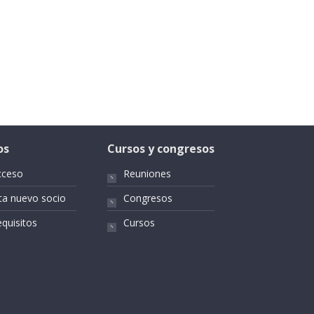
os
Cursos y congresos
cceso
Reuniones
ta nuevo socio
Congresos
quisitos
Cursos