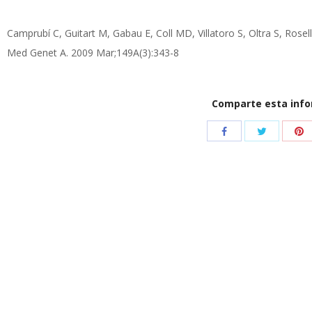
Camprubí C, Guitart M, Gabau E, Coll MD, Villatoro S, Oltra S, Rosel
Med Genet A. 2009 Mar;149A(3):343-8
Comparte esta inf