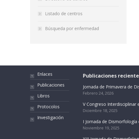
Listado de centros
Búsqueda por enfermedad
Enlaces
Publicaciones reciente
Publicaciones
Jornada de Primavera de D
Febrero 24, 2026
Libros
V Congreso Interdisciplina
Protocolos
Diciembre 18, 2025
Investigación
I Jornada de Dismorfología
Noviembre 19, 2025
XIII Jornada de Dismorfolo