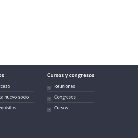
os
Cursos y congresos
cceso
Reuniones
ta nuevo socio
Congresos
quisitos
Cursos