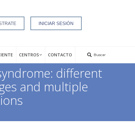
STRATE
INICIAR SESIÓN
CIENTE
CENTROS
CONTACTO
Buscar
yndrome: different
nges and multiple
tions