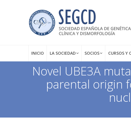
INICIO
LA SOCIEDAD
SOCIOS
CURSOS Y 
Novel UBE3A mutat
parental origin 
nucl
Estás aquí: