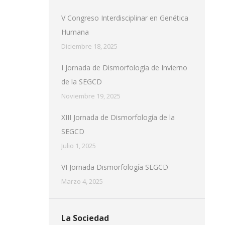
V Congreso Interdisciplinar en Genética
Humana
Diciembre 18, 2025
I Jornada de Dismorfología de Invierno
de la SEGCD
Noviembre 19, 2025
XIII Jornada de Dismorfología de la
SEGCD
Julio 1, 2025
VI Jornada Dismorfología SEGCD
Marzo 4, 2025
La Sociedad