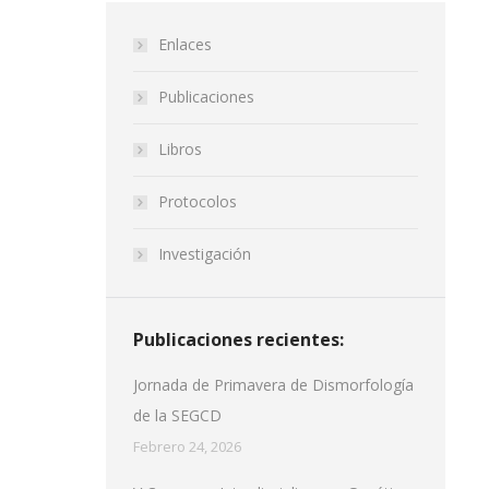
Enlaces
Publicaciones
Libros
Protocolos
Investigación
Publicaciones recientes:
Jornada de Primavera de Dismorfología
de la SEGCD
Febrero 24, 2026