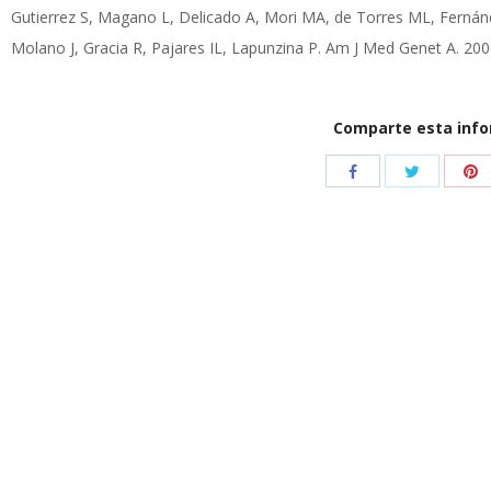
Gutierrez S, Magano L, Delicado A, Mori MA, de Torres ML, Ferná
Molano J, Gracia R, Pajares IL, Lapunzina P. Am J Med Genet A. 20
Comparte esta inf