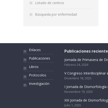
Listado de centros
Búsqueda por enfermedad
Enlaces
Publicaciones reciente
Publicaciones
Jornada de Primavera de D
Febrero 24, 2026
Libros
V Congreso Interdisciplina
Protocolos
Diciembre 18, 2025
Investigación
I Jornada de Dismorfología
Noviembre 19, 2025
XIII Jornada de Dismorfolo
Julio 1, 2025