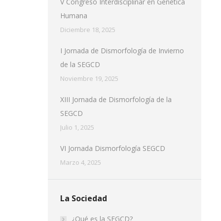
V Congreso Interdisciplinar en Genética
Humana
Diciembre 18, 2025
I Jornada de Dismorfología de Invierno
de la SEGCD
Noviembre 19, 2025
XIII Jornada de Dismorfología de la
SEGCD
Julio 1, 2025
VI Jornada Dismorfología SEGCD
Marzo 4, 2025
La Sociedad
¿Qué es la SEGCD?