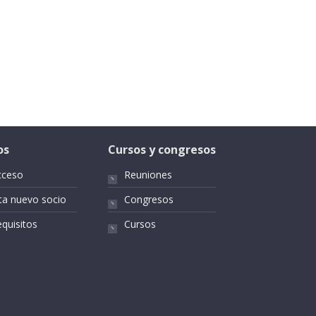
os
Cursos y congresos
cceso
Reuniones
ta nuevo socio
Congresos
quisitos
Cursos