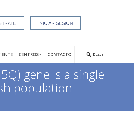
STRATE
INICIAR SESIÓN
CIENTE
CENTROS
CONTACTO
Buscar
Q) gene is a single
sh population