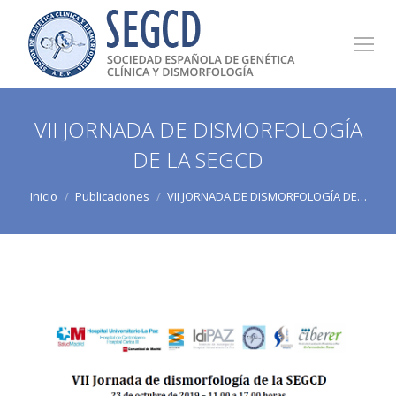
VII JORNADA DE DISMORFOLOGÍA
DE LA SEGCD
Estás aquí:
Inicio
Publicaciones
VII JORNADA DE DISMORFOLOGÍA DE…