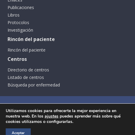
Publicaciones
Libros
Protocolos
Investigación
Rincón del paciente
Rincón del paciente
Centros
Directorio de centros
Listado de centros
Búsqueda por enfermedad
Utilizamos cookies para ofrecerte la mejor experiencia en
nuestra web. En los
ajustes
puedes aprender más sobre qué
cookies utilizamos o configurarlas.
Aceptar
Ⓒ SEGCD Todos los derechos reservados -
Aviso legal