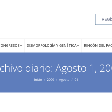
REGÍ
CONGRESOS
DISMORFOLOGÍA Y GENÉTICA
RINCÓN DEL PA
chivo diario:
Agosto 1, 2
Inicio
2009
Agosto
01