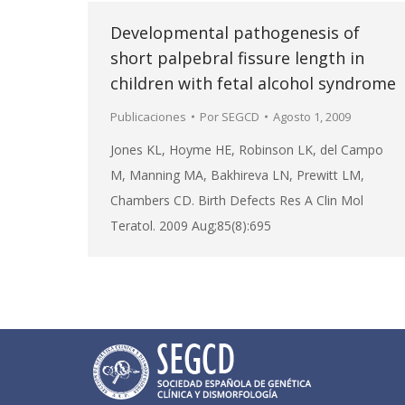
Developmental pathogenesis of
short palpebral fissure length in
children with fetal alcohol syndrome
Publicaciones
Por
SEGCD
Agosto 1, 2009
Jones KL, Hoyme HE, Robinson LK, del Campo
M, Manning MA, Bakhireva LN, Prewitt LM,
Chambers CD. Birth Defects Res A Clin Mol
Teratol. 2009 Aug;85(8):695