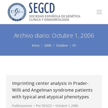
Archivo diario:
Octubre 1, 2006
Estás aquí:
Inicio
2006
Octubre
01
Imprinting center analysis in Prader-
Willi and Angelman syndrome patients
with typical and atypical phenotypes
Publicaciones
Por
SEGCD
Octubre 1, 2006