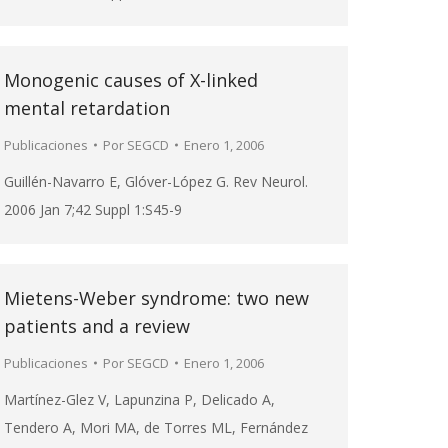
Monogenic causes of X-linked
mental retardation
Publicaciones
Por
SEGCD
Enero 1, 2006
Guillén-Navarro E, Glóver-López G. Rev Neurol.
2006 Jan 7;42 Suppl 1:S45-9
Mietens-Weber syndrome: two new
patients and a review
Publicaciones
Por
SEGCD
Enero 1, 2006
Martínez-Glez V, Lapunzina P, Delicado A,
Tendero A, Mori MA, de Torres ML, Fernández