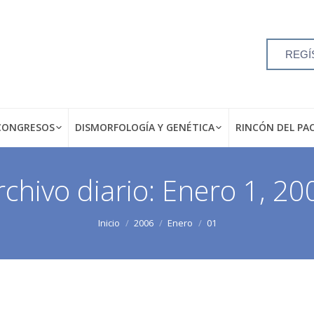
REGÍ
CONGRESOS
DISMORFOLOGÍA Y GENÉTICA
RINCÓN DEL PA
rchivo diario:
Enero 1, 20
Inicio
2006
Enero
01