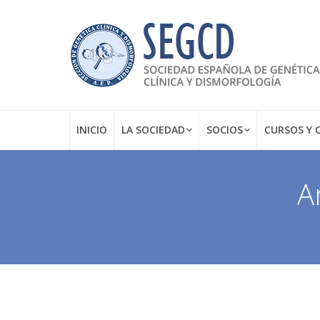
INICIO
LA SOCIEDAD
SOCIOS
CURSOS Y 
A
Estás aquí: