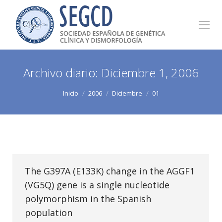
Archivo diario:
Diciembre 1, 2006
Estás aquí:
Inicio
2006
Diciembre
01
The G397A (E133K) change in the AGGF1
(VG5Q) gene is a single nucleotide
polymorphism in the Spanish
population